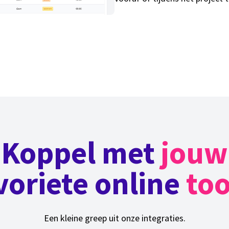
Koppel met
jouw
voriete online
too
Een kleine greep uit onze integraties.