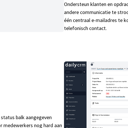
Ondersteun klanten en opdrac
andere communicatie te stroo
één centraal e-mailadres te k
telefonisch contact.
 status balk aangegeven
oor medewerkers nog hard aan