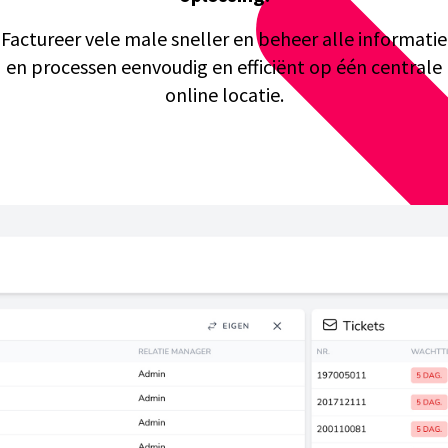
Factureer vele male sneller en beheer alle informatie
en processen eenvoudig en efficiënt op één centrale
online locatie.