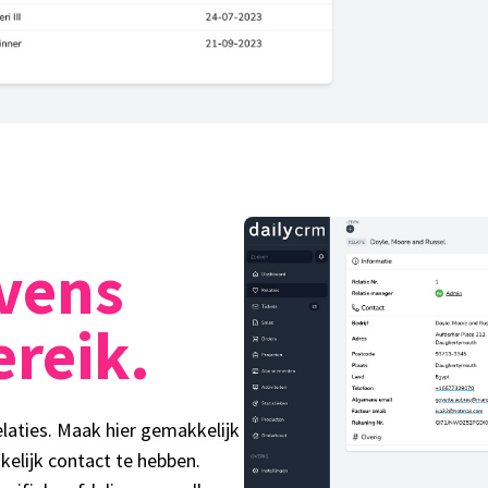
vens
reik.
elaties. Maak hier gemakkelijk
elijk contact te hebben.