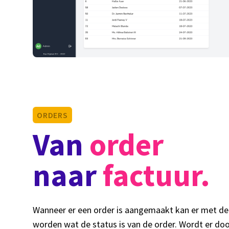
ORDERS
Van
order
naar
factuur.
Wanneer er een order is aangemaakt kan er met de
worden wat de status is van de order. Wordt er d