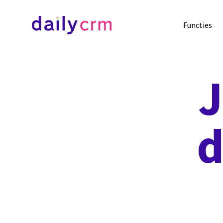
Functies
d