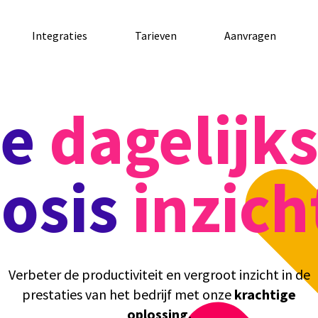
Integraties
Tarieven
Aanvragen
Je
dagelijk
osis
inzich
Verbeter de productiviteit en vergroot inzicht in de
prestaties van het bedrijf met onze
krachtige
oplossing.