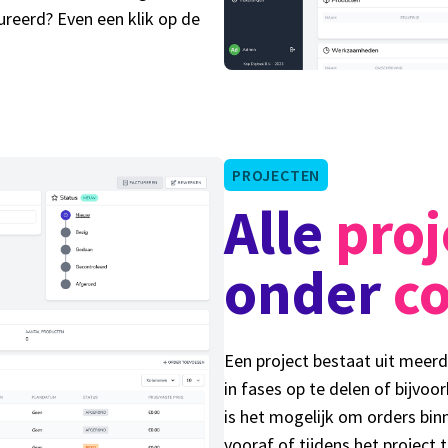
ureerd? Even een klik op de
PROJECTEN
Alle
proj
onder
co
Een project bestaat uit meerd
in fases op te delen of bijvoo
is het mogelijk om orders bin
vooraf of tijdens het project 