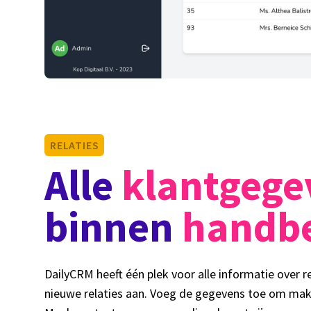
RELATIES
Alle
klantgege
binnen
handbe
DailyCRM heeft één plek voor alle informatie over r
nieuwe relaties aan. Voeg de gegevens toe om makk